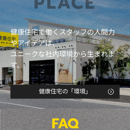
PLACE
健康住宅で働くスタッフの人間力
やアイデアは、
ユニークな社内環境から生まれま
す。
健康住宅の「環境」
FAQ