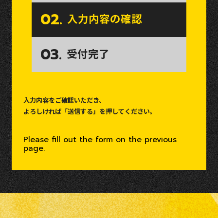
02.
入力内容の確認
03.
受付完了
入力内容をご確認いただき、
よろしければ「送信する」を押してください。
Please fill out the form on the previous
page.